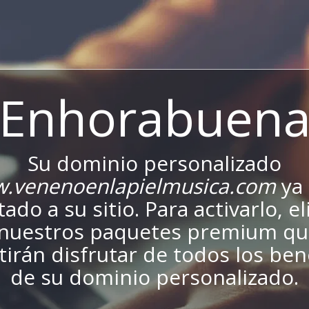
¡Enhorabuena
Su dominio personalizado
.venenoenlapielmusica.com
ya 
ado a su sitio. Para activarlo, el
nuestros paquetes premium qu
irán disfrutar de todos los ben
de su dominio personalizado.